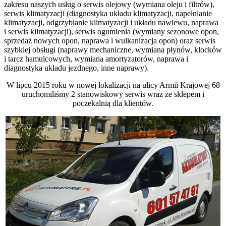
zakresu naszych usług o serwis olejowy (wymiana oleju i filtrów),
serwis klimatyzacji (diagnostyka układu klimatyzacji, napełnianie
klimatyzacji, odgrzybianie klimatyzacji i układu nawiewu, naprawa
i serwis klimatyzacji), serwis ogumienia (wymiany sezonowe opon,
sprzedaż nowych opon, naprawa i wulkanizacja opon) oraz serwis
szybkiej obsługi (naprawy mechaniczne, wymiana płynów, klocków
i tarcz hamulcowych, wymiana amortyzatorów, naprawa i
diagnostyka układu jezdnego, inne naprawy).
W lipcu 2015 roku w nowej lokalizacji na ulicy Armii Krajowej 68
uruchomiliśmy 2 stanowiskowy serwis wraz ze sklepem i
poczekalnią dla klientów.