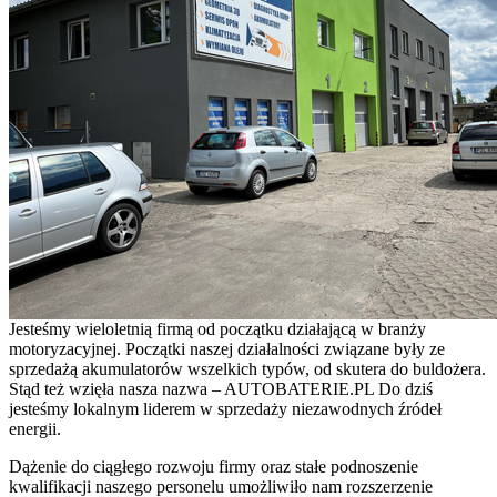
Jesteśmy wieloletnią firmą od początku działającą w branży
motoryzacyjnej. Początki naszej działalności związane były ze
sprzedażą akumulatorów wszelkich typów, od skutera do buldożera.
Stąd też wzięła nasza nazwa – AUTOBATERIE.PL Do dziś
jesteśmy lokalnym liderem w sprzedaży niezawodnych źródeł
energii.
Dążenie do ciągłego rozwoju firmy oraz stałe podnoszenie
kwalifikacji naszego personelu umożliwiło nam rozszerzenie