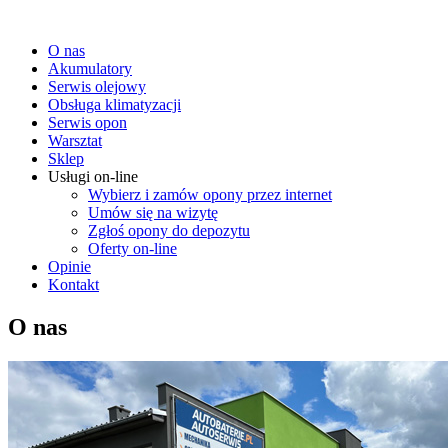
O nas
Akumulatory
Serwis olejowy
Obsługa klimatyzacji
Serwis opon
Warsztat
Sklep
Usługi on-line
Wybierz i zamów opony przez internet
Umów się na wizytę
Zgłoś opony do depozytu
Oferty on-line
Opinie
Kontakt
O nas